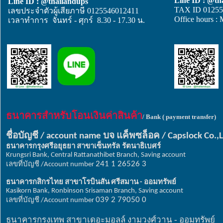
Line ID : @th
Line ID : @thailandups
TAX ID 01255
เลขประจำตัวผู้เสียภาษี 0125546012411
Office hours :
เวลาทำการ จันทร์ - ศุกร์ 8.30 - 17.30 น.
ธนาคารสำหรับโอนเงินค่าสินค้า
/ Bank ( payment transfer)
ชื่อบัญชี
บจ
แค็พซล็อค
/ account name
/ Capslock Co.,
ธนาคารกรุงศรีอยุธยา
สาขาเซ็นทรัล รัตนาธิเบศร์
Krungsri Bank, Central Rattanathibet Branch, Saving account
เลขที่บัญชี
241 1 26526 3
/Account number
ธนาคารกสิกรไทย
สาขาโรบินสัน
ศรีสมาน
ออมทรัพย์
-
Kasikorn Bank, Ronbinson Srisaman Branch, Saving account
เลขที่บัญชี
039 2 79050 0
/Account number
ธนาคารกรุงเทพ สาขาเดอะมอลล์ งามวงศ์วาน - ออมทรัพย์