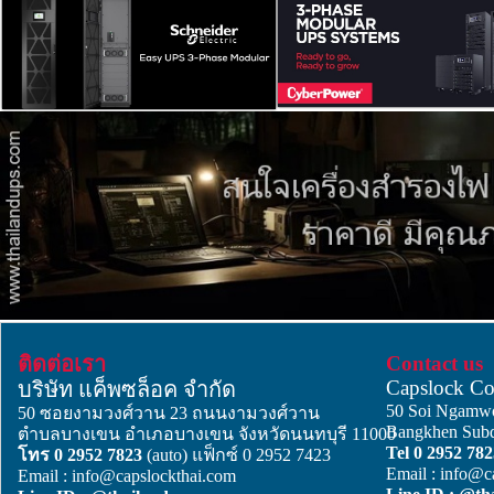
ติดต่อเรา
Contact us
Capslock C
บริษัท แค็พซล็อค จำกัด
50 Soi Ngam
50 ซอยงามวงศ์วาน 23 ถนนงามวงศ์วาน
Bangkhen Subdi
ตำบลบางเขน อำเภอบางเขน จังหวัดนนทบุรี 11000
Tel 0 2952 78
โทร 0 2952 7823
(auto) แฟ็กซ์ 0 2952 7423
Email : info@c
Email : info@capslockthai.com